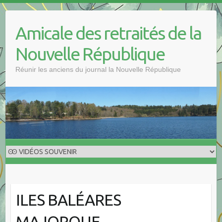
Skip
to
Amicale des retraités de la
content
Nouvelle République
Réunir les anciens du journal la Nouvelle République
ILES BALÉARES
MAJORQUE