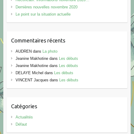
Dernières nouvelles novembre 2020
Le point sur la situation actuelle
Commentaires récents
AUDREN
dans
La photo
Jeanine Makhotine
dans
Les débuts
Jeanine Makhotine
dans
Les débuts
DELAYE Michel
dans
Les débuts
VINCENT Jacques
dans
Les débuts
Catégories
Actualités
Défaut