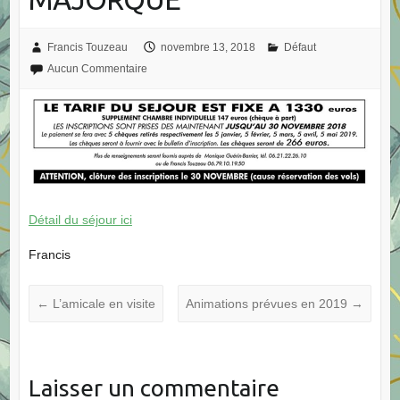
Francis Touzeau
novembre 13, 2018
Défaut
Aucun Commentaire
Détail du séjour ici
Francis
←
L’amicale en visite
Animations prévues en 2019
→
Laisser un commentaire