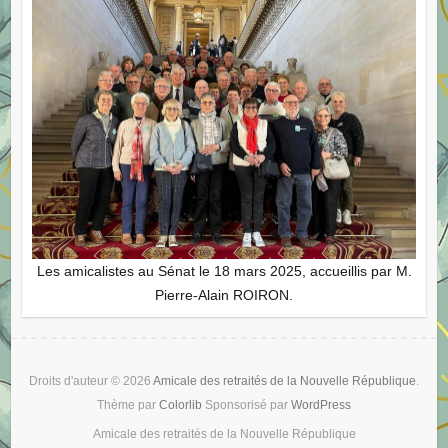
Les amicalistes au Sénat le 18 mars 2025, accueillis par M.
Pierre-Alain ROIRON.
Droits d'auteur © 2026
Amicale des retraités de la Nouvelle République
.
Thème par
Colorlib
Sponsorisé par
WordPress
Amicale des retraités de la Nouvelle République