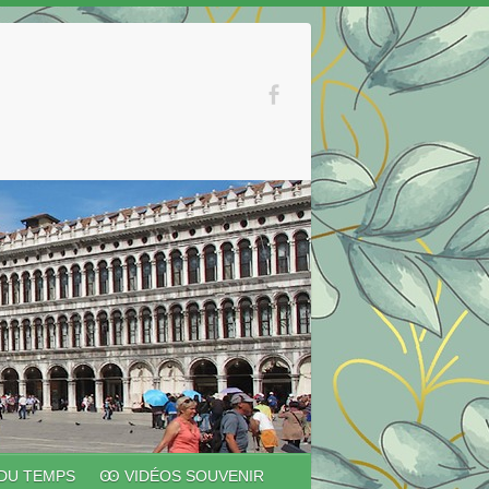
 DU TEMPS
Ꙭ VIDÉOS SOUVENIR