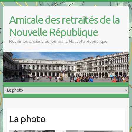
Skip
to
Amicale des retraités de la
content
Nouvelle République
Réunir les anciens du journal la Nouvelle République
La photo