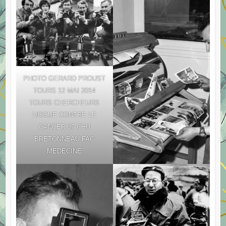
PHOTO GERARD PROUST
TOURS 12 MAI 2014
TOURS CHERCHEURS
LIOGUE CONTRE LE
CANCER 37 CHU
BRETONNEAU FAC
MEDECINE