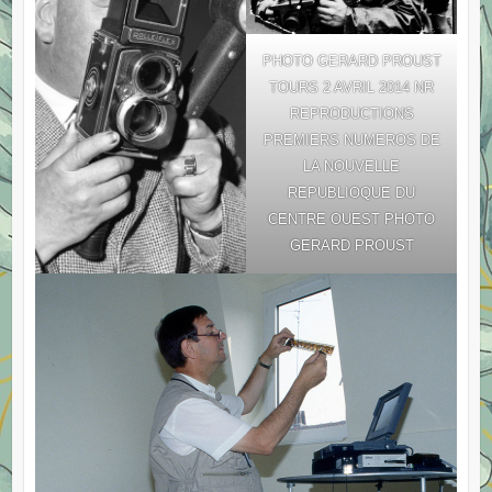
PHOTO GERARD PROUST
TOURS 2 AVRIL 2014 NR
REPRODUCTIONS
PREMIERS NUMEROS DE
LA NOUVELLE
REPUBLIOQUE DU
CENTRE OUEST PHOTO
GERARD PROUST