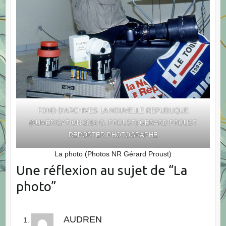
FOND D’ARCHIVES LA NOUVELLE REPUBLIQUE
(NUMERISATION 2014 G. PROUST) GERARD PROUST
REPORTER PHOTOGRAPHE
La photo (Photos NR Gérard Proust)
Une réflexion au sujet de “
La
photo
”
AUDREN