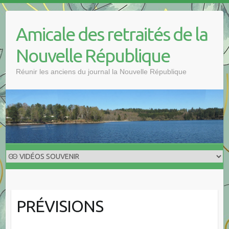
Skip
to
Amicale des retraités de la
content
Nouvelle République
Réunir les anciens du journal la Nouvelle République
PRÉVISIONS